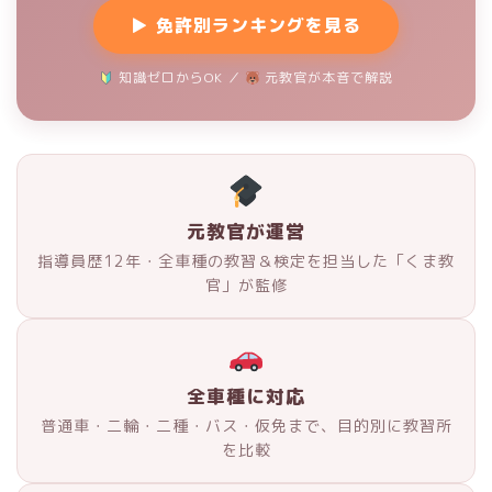
▶ 免許別ランキングを見る
知識ゼロからOK ／
元教官が本音で解説
元教官が運営
指導員歴12年・全車種の教習＆検定を担当した「くま教
官」が監修
全車種に対応
普通車・二輪・二種・バス・仮免まで、目的別に教習所
を比較