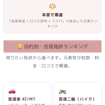
本音で厳選
「延長保証 × 口コミ評判 × コスパ」で採点した正直ラン
キング
目的別・合宿免許ランキング
取りたい免許から選べます。元教官が校数・料
金・口コミで厳選。
普通車 AT/MT
普通二輪（バイク）