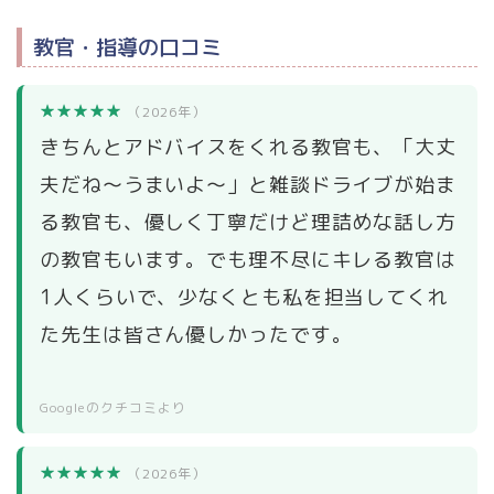
教官・指導の口コミ
★★★★★
（2026年）
きちんとアドバイスをくれる教官も、「大丈
夫だね〜うまいよ〜」と雑談ドライブが始ま
る教官も、優しく丁寧だけど理詰めな話し方
の教官もいます。でも理不尽にキレる教官は
1人くらいで、少なくとも私を担当してくれ
た先生は皆さん優しかったです。
Googleのクチコミより
★★★★★
（2026年）