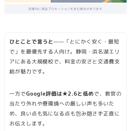
記事内に商品プロモーションを含む場合があります
ひとことで言うと
——「とにかく安く・最短
で」を最優先する人向け。静岡・浜名湖エリ
アにある大規模校で、料金の安さと交通費支
給が魅力です。
一方で
Google評価は★2.6と低め
で、教官の
当たり外れや寮環境への厳しい声も多いた
め、良い点も気になる点も包み隠さず正直に
お伝えします。