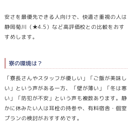
安さを最優先できる人向けで、快適さ重視の人は
静岡菊川（★4.5）など高評価校との比較をおす
すめします。
寮の環境は？
「寮長さんやスタッフが優しい」「ご飯が美味し
い」という声がある一方、「壁が薄い」「冬は寒
い」「防犯が不安」という声も複数あります。静
かに休みたい人は耳栓の持参や、有料宿舎・個室
プランの検討がおすすめです。