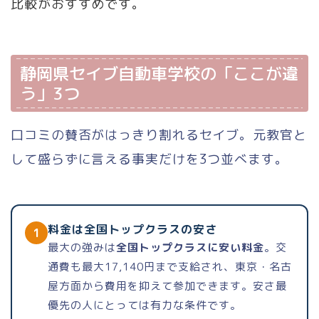
比較がおすすめです。
静岡県セイブ自動車学校の「ここが違
う」3つ
口コミの賛否がはっきり割れるセイブ。元教官と
して盛らずに言える事実だけを3つ並べます。
料金は全国トップクラスの安さ
1
最大の強みは
全国トップクラスに安い料金
。交
通費も最大17,140円まで支給され、東京・名古
屋方面から費用を抑えて参加できます。安さ最
優先の人にとっては有力な条件です。