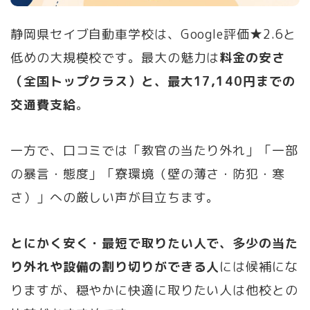
静岡県セイブ自動車学校は、Google評価★2.6と
低めの大規模校です。最大の魅力は
料金の安さ
（全国トップクラス）と、最大17,140円までの
交通費支給
。
一方で、口コミでは「教官の当たり外れ」「一部
の暴言・態度」「寮環境（壁の薄さ・防犯・寒
さ）」への厳しい声が目立ちます。
とにかく安く・最短で取りたい人で、多少の当た
り外れや設備の割り切りができる人
には候補にな
りますが、穏やかに快適に取りたい人は他校との