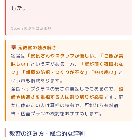
した。
Googleのクチコミより
元教官の読み解き
宿舎は
「寮長さんやスタッフが優しい」「ご飯が美
味しい」
という声がある一方、
「壁が薄く夜眠れな
い」「部屋の防犯・つくりが不安」「冬は寒い」
と
いう声も複数あります。
全国トップクラスの安さの裏返しでもあるので、
設
備や快適さを重視する人は割り切りが必要
です。静
かに休みたい人は耳栓の持参や、可能なら有料宿
舎・個室プランの検討をおすすめします。
教習の進み方・総合的な評判