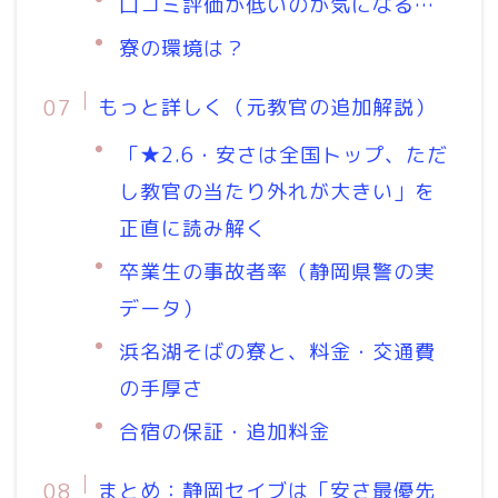
口コミ評価が低いのが気になる…
寮の環境は？
もっと詳しく（元教官の追加解説）
「★2.6・安さは全国トップ、ただ
し教官の当たり外れが大きい」を
正直に読み解く
卒業生の事故者率（静岡県警の実
データ）
浜名湖そばの寮と、料金・交通費
の手厚さ
合宿の保証・追加料金
まとめ：静岡セイブは「安さ最優先