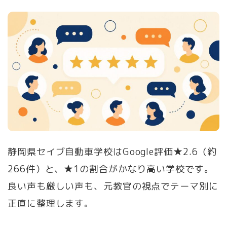
静岡県セイブ自動車学校はGoogle評価★2.6（約
266件）と、★1の割合がかなり高い学校です。
良い声も厳しい声も、元教官の視点でテーマ別に
正直に整理します。