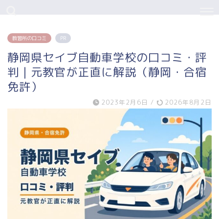
教習所の口コミ
PR
静岡県セイブ自動車学校の口コミ・評
判｜元教官が正直に解説（静岡・合宿
免許）
2023年2月6日
/
2026年8月2日