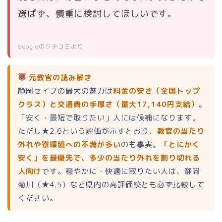
選ばず、慎重に検討してほしいです。
Googleのクチコミより
元教官の読み解き
静岡セイブの最大の魅力は
料金の安さ（全国トップ
クラス）と交通費の手厚さ（最大17,140円支給）
。
「安く・最短で取りたい」人には候補になります。
ただし★2.6という評価が示すとおり、
教官の当たり
外れや寮環境への不満が多い
のも事実。
「とにかく
安く」を最優先で、多少の当たり外れを割り切れる
人向け
です。穏やかに・快適に取りたい人は、静岡
菊川（★4.5）など県内の高評価校とも必ず比較して
ください。