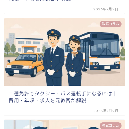
2026年7月9日
教官コラム
二種免許でタクシー・バス運転手になるには｜
費用・年収・求人を元教官が解説
2026年7月9日
教官コラム