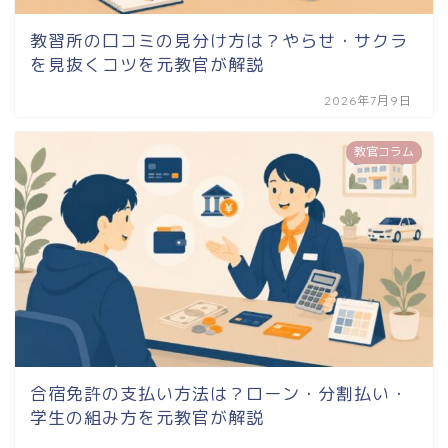
教習所の口コミの見分け方は？やらせ・サクラ
を見抜くコツを元教官が解説
2026年7月9日
教官コラム
合宿免許の支払い方法は？ローン・分割払い・
学生の組み方を元教官が解説