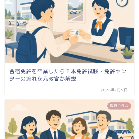
合宿免許を卒業したら？本免許試験・免許セン
ターの流れを元教官が解説
2026年7月9日
教官コラム