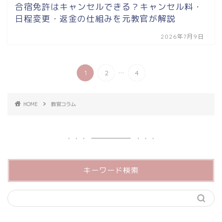
合宿免許はキャンセルできる？キャンセル料・
日程変更・返金の仕組みを元教官が解説
2026年7月9日
...
1
2
4
HOME
教官コラム
キーワード検索