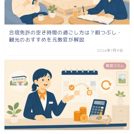
合宿免許の空き時間の過ごし方は？暇つぶし・
観光のおすすめを元教官が解説
2026年7月9日
教官コラム