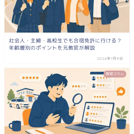
社会人・主婦・高校生でも合宿免許に行ける？
年齢層別のポイントを元教官が解説
2026年7月9日
教官コラム