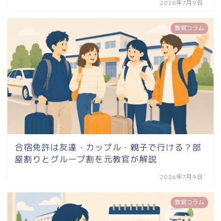
2026年7月9日
教官コラム
合宿免許は友達・カップル・親子で行ける？部
屋割りとグループ割を元教官が解説
2026年7月9日
教官コラム