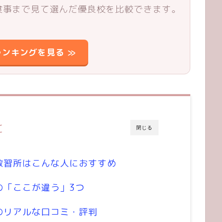
食事まで見て選んだ優良校を比較できます。
ンキングを見る ≫
と
閉じる
教習所はこんな人におすすめ
の「ここが違う」3つ
のリアルな口コミ・評判