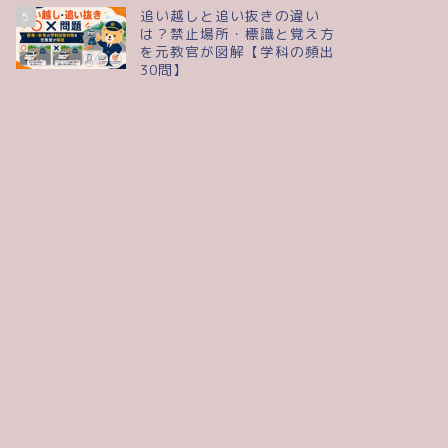
追い越しと追い抜きの違い
5
は？禁止場所・標識と覚え方
を元教官が図解【学科の頻出
30問】