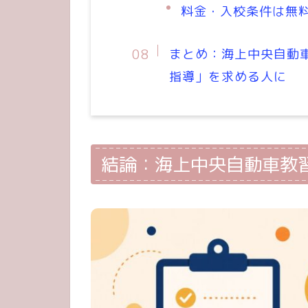
料金・入校条件は無
まとめ：海上中央自動
指導」を求める人に
結論：海上中央自動車教