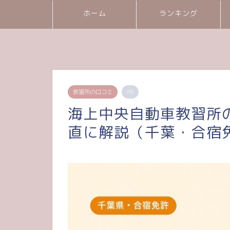
ホーム
ランキング
教習所の口コミ
PR
海上中央自動車教習所
直に解説（千葉・合宿