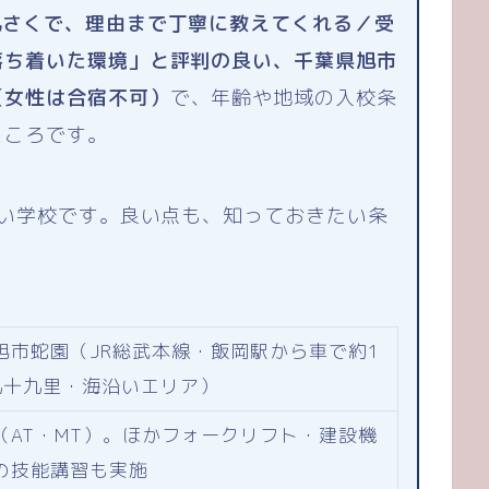
気さくで、理由まで丁寧に教えてくれる／受
落ち着いた環境」と評判の良い、千葉県旭市
（女性は合宿不可）
で、年齢や地域の入校条
ところです。
多い学校です。良い点も、知っておきたい条
旭市蛇園（JR総武本線・飯岡駅から車で約1
九十九里・海沿いエリア）
（AT・MT）。ほかフォークリフト・建設機
の技能講習も実施