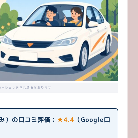
モーションを含む場合があります
み）の口コミ評価：
★4.4
（Google口