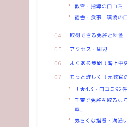
教官・指導の口コミ
宿舎・食事・環境の
取得できる免許と料金
アクセス・周辺
よくある質問（海上中
もっと詳しく（元教官
「★4.3・口コミ92
千葉で免許を取るな
率」
気さくな指導・海沿