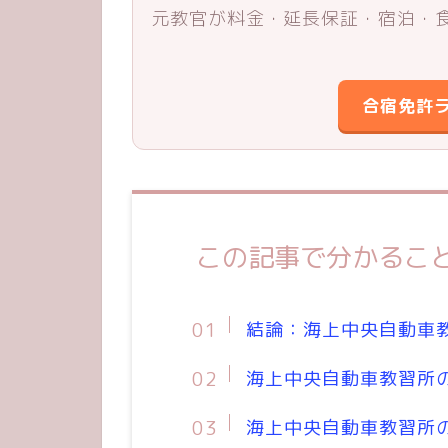
元教官が料金・延長保証・宿泊・
合宿免許ラ
この記事で分かるこ
結論：海上中央自動車
海上中央自動車教習所
海上中央自動車教習所