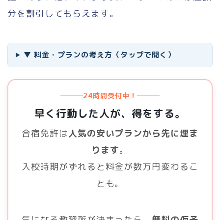
分を割引してもらえます。
▼ 料金・プランの考え方（タップで開く）
24時間受付中！
早く行動した人が、得をする。
合宿免許は
人気の安いプランから先に埋ま
ります
。
入校時期がずれると料金が数万円変わるこ
とも。
気になる教習所が決まったら、
無料の仮予