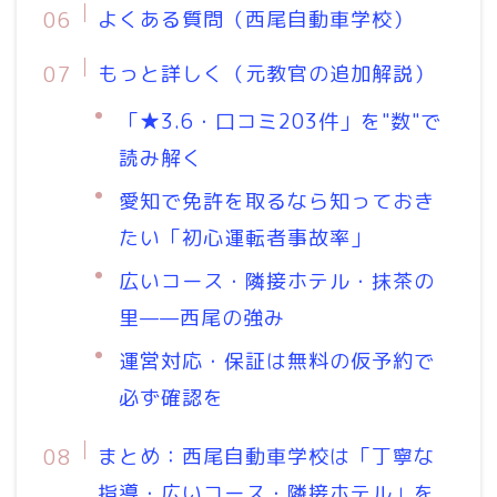
よくある質問（西尾自動車学校）
もっと詳しく（元教官の追加解説）
「★3.6・口コミ203件」を"数"で
読み解く
愛知で免許を取るなら知っておき
たい「初心運転者事故率」
広いコース・隣接ホテル・抹茶の
里——西尾の強み
運営対応・保証は無料の仮予約で
必ず確認を
まとめ：西尾自動車学校は「丁寧な
指導・広いコース・隣接ホテル」を