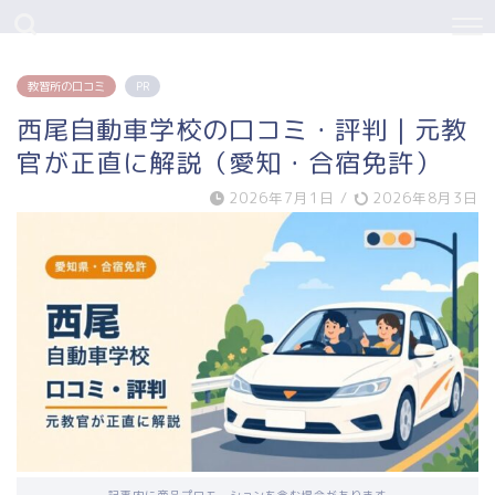
教習所の口コミ
PR
西尾自動車学校の口コミ・評判｜元教
官が正直に解説（愛知・合宿免許）
2026年7月1日
/
2026年8月3日