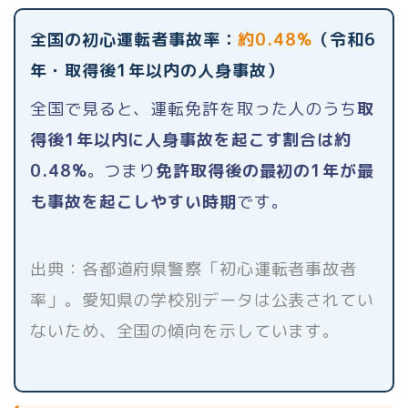
全国の初心運転者事故率：
約0.48%
（令和6
年・取得後1年以内の人身事故）
全国で見ると、運転免許を取った人のうち
取
得後1年以内に人身事故を起こす割合は約
0.48%
。つまり
免許取得後の最初の1年が最
も事故を起こしやすい時期
です。
出典：各都道府県警察「初心運転者事故者
率」。愛知県の学校別データは公表されてい
ないため、全国の傾向を示しています。