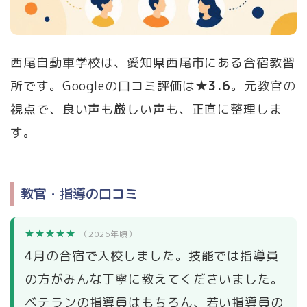
西尾自動車学校は、愛知県西尾市にある合宿教習
所です。Googleの口コミ評価は
★3.6
。元教官の
視点で、良い声も厳しい声も、正直に整理しま
す。
教官・指導の口コミ
★★★★★
（2026年頃）
4月の合宿で入校しました。技能では指導員
の方がみんな丁寧に教えてくださいました。
ベテランの指導員はもちろん、若い指導員の