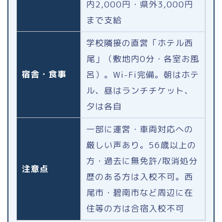
内2,000円・県外3,000円
まで支給
学校隣接の直営「ホテル西
尾」（敷地内0分・各室お風
宿舎・食事
呂）。Wi-Fi完備。朝はホテ
ル、昼はランチチケット、
夕は各自
一部に運営・車両対応への
厳しい声あり。56歳以上の
方・過去に無免許/取消処分
注意点
歴のある方は入校不可。西
尾市・碧南市など周辺に在
住等の方は合宿入校不可