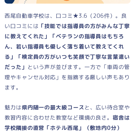
西尾自動車学校は、口コミ★3.6（206件）。良
い口コミには
「技能では指導員の方がみんな丁寧
に教えてくれた」「ベテランの指導員はもちろ
ん、若い指導員も優しく落ち着いて教えてくれ
る」「検定員の方がいつも笑顔で丁寧な言葉遣い
だった」
という声が並びます。一方で「車両の管
理やキャンセル対応」を指摘する厳しい声もあり
ます。
魅力は
県内随一の最大級コース
と、広い待合室や
教習内容に合わせた教室など環境の良さ。
宿舎は
学校隣接の直営「ホテル西尾」（敷地内0分）