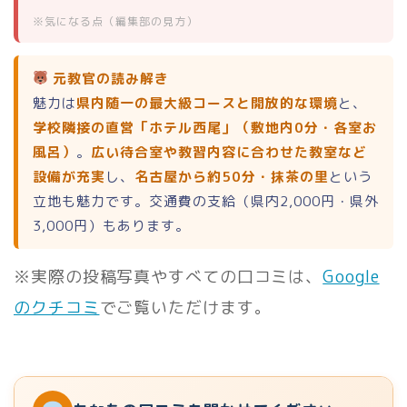
※気になる点（編集部の見方）
元教官の読み解き
魅力は
県内随一の最大級コースと開放的な環境
と、
学校隣接の直営「ホテル西尾」（敷地内0分・各室お
風呂）
。
広い待合室や教習内容に合わせた教室など
設備が充実
し、
名古屋から約50分・抹茶の里
という
立地も魅力です。交通費の支給（県内2,000円・県外
3,000円）もあります。
※実際の投稿写真やすべての口コミは、
Google
のクチコミ
でご覧いただけます。