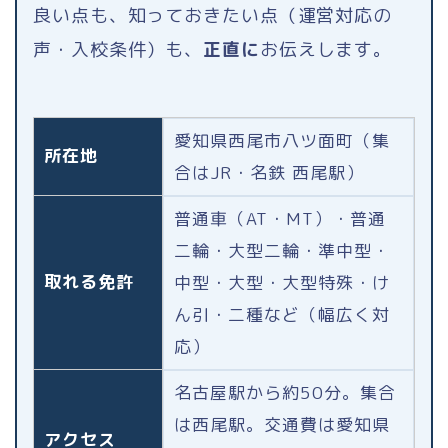
良い点も、知っておきたい点（運営対応の
声・入校条件）も、
正直に
お伝えします。
愛知県西尾市八ツ面町（集
所在地
合はJR・名鉄 西尾駅）
普通車（AT・MT）・普通
二輪・大型二輪・準中型・
取れる免許
中型・大型・大型特殊・け
ん引・二種など（幅広く対
応）
名古屋駅から約50分。集合
は西尾駅。交通費は愛知県
アクセス