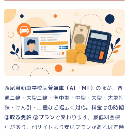
西尾自動車学校は
普通車（AT・MT）
のほか、普
通二輪・大型二輪・準中型・中型・大型・大型特
殊・けん引・二種など幅広く対応。料金は
①時期
②取る免許 ③プラン
で変わります。最低料金保
証があり、他サイトより安いプランがあれば差額