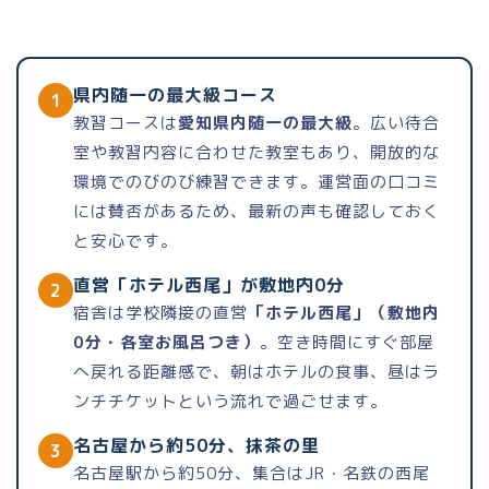
県内随一の最大級コース
1
教習コースは
愛知県内随一の最大級
。広い待合
室や教習内容に合わせた教室もあり、開放的な
環境でのびのび練習できます。運営面の口コミ
には賛否があるため、最新の声も確認しておく
と安心です。
直営「ホテル西尾」が敷地内0分
2
宿舎は学校隣接の直営
「ホテル西尾」（敷地内
0分・各室お風呂つき）
。空き時間にすぐ部屋
へ戻れる距離感で、朝はホテルの食事、昼はラ
ンチチケットという流れで過ごせます。
名古屋から約50分、抹茶の里
3
名古屋駅から約50分、集合はJR・名鉄の西尾