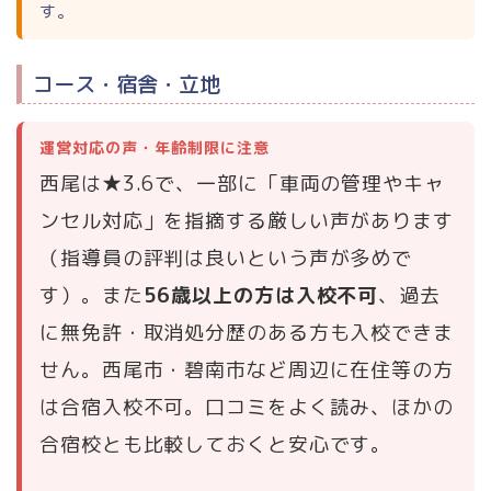
す。
コース・宿舎・立地
運営対応の声・年齢制限に注意
西尾は★3.6で、一部に「車両の管理やキャ
ンセル対応」を指摘する厳しい声があります
（指導員の評判は良いという声が多めで
す）。また
56歳以上の方は入校不可
、過去
に無免許・取消処分歴のある方も入校できま
せん。西尾市・碧南市など周辺に在住等の方
は合宿入校不可。口コミをよく読み、ほかの
合宿校とも比較しておくと安心です。