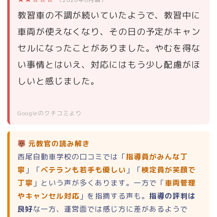
教習車の不調が続いていたようで、教習中に
車両が使えなくなり、その日の予定がキャン
セルになったことがありました。やむを得な
い事情とはいえ、対応にはもう少し配慮がほ
しいと感じました。
Googleのクチコミより
元教官の読み解き
西尾自動車学校の口コミでは「
指導員がみんな丁
寧
」「
ベテランも若手も優しい
」「
検定員が笑顔で
丁寧
」という声が多くあります。一方で「
車両管理
やキャンセル対応
」を指摘する声も。
指導の評判は
良好
な一方、運営面では感じ方に差があるようで