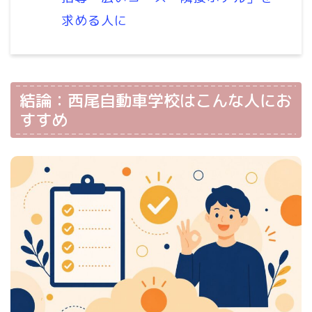
求める人に
結論：西尾自動車学校はこんな人にお
すすめ