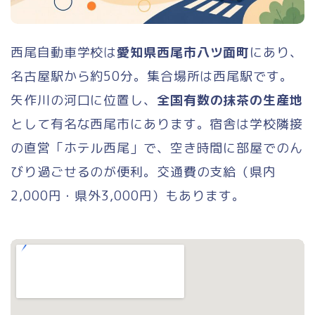
西尾自動車学校は
愛知県西尾市八ツ面町
にあり、
名古屋駅から約50分。集合場所は西尾駅です。
矢作川の河口に位置し、
全国有数の抹茶の生産地
として有名な西尾市にあります。宿舎は学校隣接
の直営「ホテル西尾」で、空き時間に部屋でのん
びり過ごせるのが便利。交通費の支給（県内
2,000円・県外3,000円）もあります。