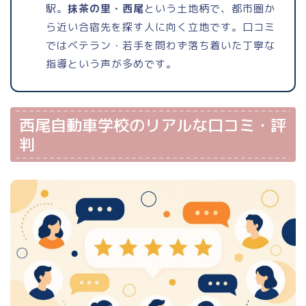
駅。
抹茶の里・西尾
という土地柄で、都市圏か
ら近い合宿先を探す人に向く立地です。口コミ
ではベテラン・若手を問わず落ち着いた丁寧な
指導という声が多めです。
西尾自動車学校のリアルな口コミ・評
判