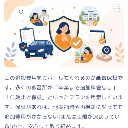
この追加費用をカバーしてくれるのが
延長保証
で
す。多くの教習所が「卒業まで追加料金なし」
「○歳まで保証」といったプランを用意していま
す。保証があれば、何度補習や再検定になっても
追加費用がかからない(または上限が決まってい
る)ので、安心して取り組めます。