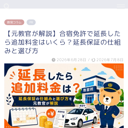
教官コラム
PR
【元教官が解説】合宿免許で延長した
ら追加料金はいくら？延長保証の仕組
みと選び方
2026年6月28日
/
2026年7月8日