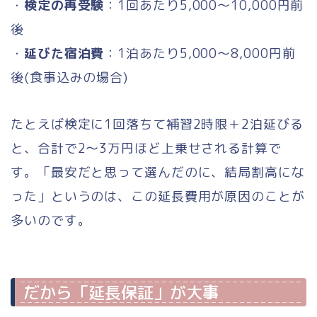
・
検定の再受験
：1回あたり5,000〜10,000円前
後
・
延びた宿泊費
：1泊あたり5,000〜8,000円前
後(食事込みの場合)
たとえば検定に1回落ちて補習2時限＋2泊延びる
と、合計で2〜3万円ほど上乗せされる計算で
す。「最安だと思って選んだのに、結局割高にな
った」というのは、この延長費用が原因のことが
多いのです。
だから「延長保証」が大事