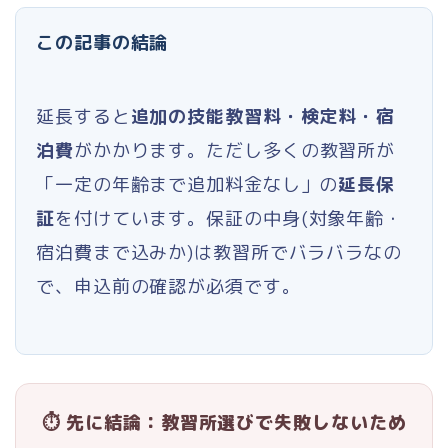
この記事の結論
延長すると
追加の技能教習料・検定料・宿
泊費
がかかります。ただし多くの教習所が
「一定の年齢まで追加料金なし」の
延長保
証
を付けています。保証の中身(対象年齢・
宿泊費まで込みか)は教習所でバラバラなの
で、申込前の確認が必須です。
⏱ 先に結論：教習所選びで失敗しないため