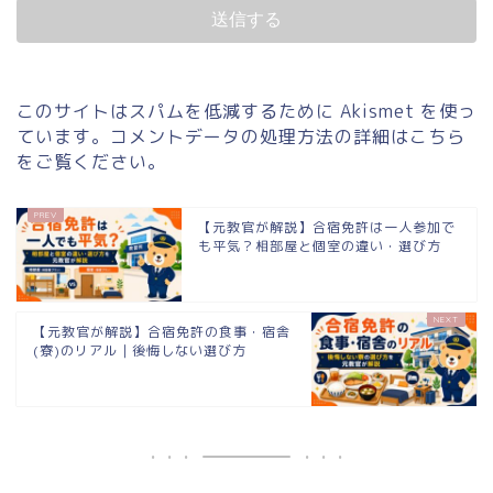
このサイトはスパムを低減するために Akismet を使っ
ています。
コメントデータの処理方法の詳細はこちら
をご覧ください
。
【元教官が解説】合宿免許は一人参加で
も平気？相部屋と個室の違い・選び方
【元教官が解説】合宿免許の食事・宿舎
(寮)のリアル｜後悔しない選び方