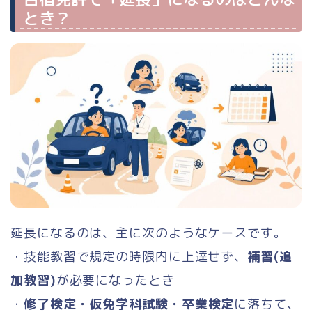
とき？
延長になるのは、主に次のようなケースです。
・技能教習で規定の時限内に上達せず、
補習(追
加教習)
が必要になったとき
・
修了検定・仮免学科試験・卒業検定
に落ちて、