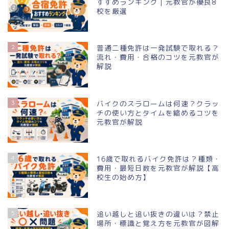
すすめランキング｜元教官が優良8
料金が安い順
校を厳選
出発地（エリア）別
2
普通二種免許は一発試験で取れる？
流れ・費用・合格のコツを元教官が
解説
都道府県別
教習所の口コミ
3
バイクのスラロームは何速？クラッ
チの使い方とタイムを縮めるコツを
元教官が解説
エリアから探す（一覧）
東北地方
4
16歳で取れるバイク免許は？種類・
費用・最短日数を元教官が解説【高
校生の始め方】
甲信越
関東地方
5
追い越しと追い抜きの違いは？禁止
場所・標識と覚え方を元教官が図解