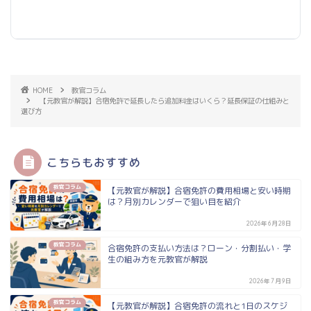
HOME
教官コラム
【元教官が解説】合宿免許で延長したら追加料金はいくら？延長保証の仕組みと
選び方
こちらもおすすめ
教官コラム
【元教官が解説】合宿免許の費用相場と安い時期
は？月別カレンダーで狙い目を紹介
2026年6月28日
教官コラム
合宿免許の支払い方法は？ローン・分割払い・学
生の組み方を元教官が解説
2026年7月9日
教官コラム
【元教官が解説】合宿免許の流れと1日のスケジ