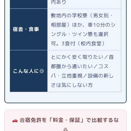
内あり
敷地内の学校寮（男女別・
相部屋）ほか、車10分のシ
宿舎・食事
ングル・ツイン寮も選択
可。3食付（校内食堂）
とにかく安く取りたい／首
都圏から通いたい／コス
こんな人に◎
パ・立地重視／設備の新し
さは気にしない方
合宿免許を「料金・保証」で比較するな
ら