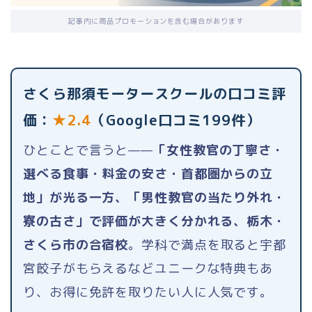
記事内に商品プロモーションを含む場合があります
さくら那須モータースクールの口コミ評
価：
★2.4
（Google口コミ199件）
ひとことで言うと——
「女性教官の丁寧さ・
選べる食事・料金の安さ・首都圏からの立
地」が光る一方、「男性教官の当たり外れ・
寮の古さ」で評価が大きく分かれる、栃木・
さくら市の合宿校
。学科で満点を取ると宇都
宮餃子がもらえるなどユニークな特典もあ
り、お得に免許を取りたい人に人気です。