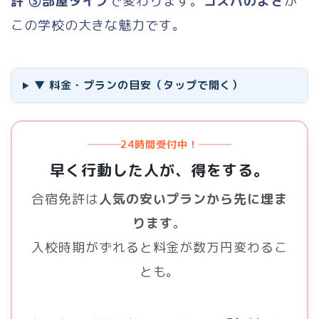
許 ③部屋タイプ
で変わります。
コスパのよさ
が
この学校の大きな魅力です。
▼ 料金・プランの目安（タップで開く）
24時間受付中！
早く行動した人が、得をする。
合宿免許は
人気の安いプランから先に埋ま
ります
。
入校時期がずれると料金が数万円変わるこ
とも。