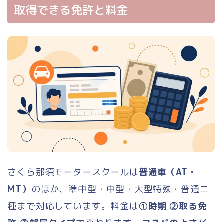
取得できる免許と料金
さくら那須モータースクールは
普通車（AT・
MT）
のほか、準中型・中型・大型特殊・普通二
種まで対応しています。料金は
①時期 ②取る免