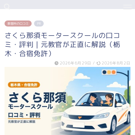
教習所の口コミ
PR
さくら那須モータースクールの口コ
ミ・評判｜元教官が正直に解説（栃
木・合宿免許）
2026年6月29日
/
2026年8月2日