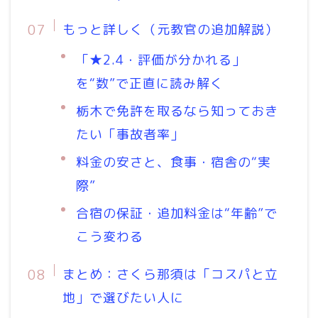
もっと詳しく（元教官の追加解説）
「★2.4・評価が分かれる」
を“数”で正直に読み解く
栃木で免許を取るなら知っておき
たい「事故者率」
料金の安さと、食事・宿舎の“実
際”
合宿の保証・追加料金は“年齢”で
こう変わる
まとめ：さくら那須は「コスパと立
地」で選びたい人に