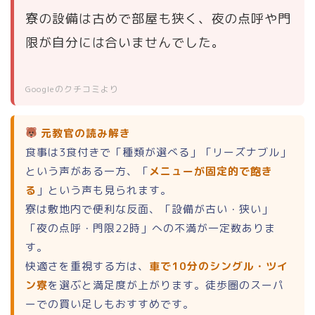
寮の設備は古めで部屋も狭く、夜の点呼や門
限が自分には合いませんでした。
Googleのクチコミより
元教官の読み解き
食事は3食付きで「種類が選べる」「リーズナブル」
という声がある一方、「
メニューが固定的で飽き
る
」という声も見られます。
寮は敷地内で便利な反面、「設備が古い・狭い」
「夜の点呼・門限22時」への不満が一定数ありま
す。
快適さを重視する方は、
車で10分のシングル・ツイ
ン寮
を選ぶと満足度が上がります。徒歩圏のスーパ
ーでの買い足しもおすすめです。