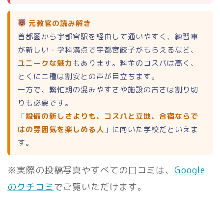
元教官の読み解き
首都圏から宇都宮駅を経由して通いやすく、練習車
が新しい・学科満点で宇都宮餃子がもらえるなど、
ユニークな魅力
もあります。料金のコスパは高く、
とくに二種は割安との声が目立ちます。
一方で、繁忙期の混みやすさや施設の古さは割り切
りも必要です。
「
設備の新しさよりも、コスパと立地、合宿ならで
はの雰囲気を楽しめる人
」に向いた学校だといえま
す。
※実際の投稿写真やすべての口コミは、
Google
のクチコミ
でご覧いただけます。