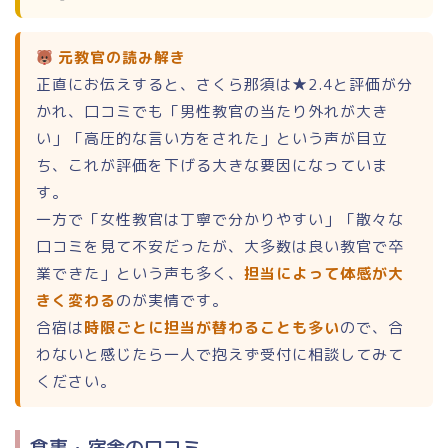
元教官の読み解き
正直にお伝えすると、さくら那須は★2.4と評価が分
かれ、口コミでも「男性教官の当たり外れが大き
い」「高圧的な言い方をされた」という声が目立
ち、これが評価を下げる大きな要因になっていま
す。
一方で「女性教官は丁寧で分かりやすい」「散々な
口コミを見て不安だったが、大多数は良い教官で卒
業できた」という声も多く、
担当によって体感が大
きく変わる
のが実情です。
合宿は
時限ごとに担当が替わることも多い
ので、合
わないと感じたら一人で抱えず受付に相談してみて
ください。
食事・宿舎の口コミ