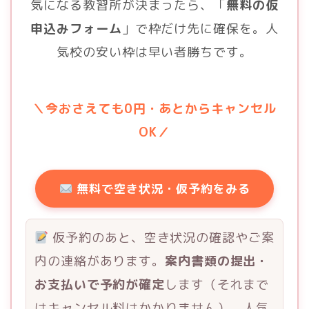
気になる教習所が決まったら、「
無料の仮
申込みフォーム
」で枠だけ先に確保を。人
気校の安い枠は早い者勝ちです。
＼今おさえても0円・あとからキャンセル
OK／
無料で空き状況・仮予約をみる
仮予約のあと、空き状況の確認やご案
内の連絡があります。
案内書類の提出・
お支払いで予約が確定
します（それまで
はキャンセル料はかかりません）。人気