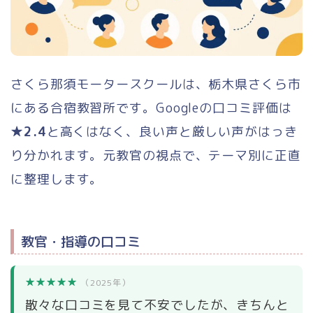
さくら那須モータースクールは、栃木県さくら市
にある合宿教習所です。Googleの口コミ評価は
★2.4
と高くはなく、良い声と厳しい声がはっき
り分かれます。元教官の視点で、テーマ別に正直
に整理します。
教官・指導の口コミ
★★★★★
（2025年）
散々な口コミを見て不安でしたが、きちんと