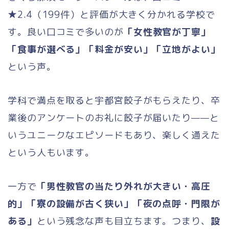
★2.4（199件）と評価が大きく分かれる学校で
す。良い口コミで多いのが
「女性教官が丁寧」
「食事が選べる」「料金が安い」「立地がよい」
という声。
学科で満点を取ると宇都宮餃子がもらえたり、卒
業後のアンケートのお礼に餃子が届いたり——と
いうユニークなエピソードもあり、楽しく通えた
という人もいます。
一方で
「男性教官の当たり外れが大きい・高圧
的」「寮の設備が古く狭い」「夜の点呼・門限が
ある」
という残念な声も目立ちます。つまり、
設