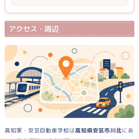
アクセス・周辺
高知家・安芸自動車学校は
高知県安芸市川北
にあ