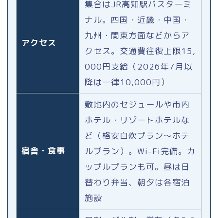
集合はJR高知駅バスターミ
ナル。四国・近畿・中国・
九州・関東方面などからア
アクセス
クセス。交通費往復上限15,
000円支給（2026年7月以
降は一律10,000円）
敷地内のセジュールや市内
ホテル・リゾートホテルな
ど（格安自炊プラン〜ホテ
宿舎・食事
ルプラン）。Wi-Fi完備。カ
ップルプランも可。昼は日
替わり弁当、朝夕は各宿泊
施設