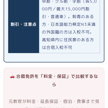
早割・グル割・学割（各5,0
00円／最大15,000円割
引・普通車）。刺青のある
割引・注意点
方・日本語能力検定N3未満
の外国籍の方は入校不可。
高知県内に住民票のある方
は合宿入校不可
合宿免許を「料金・保証」で比較するな
ら
元教官が料金・延長保証・宿泊・食事まで見