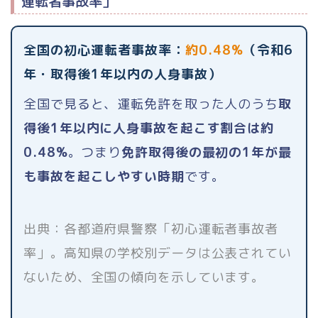
運転者事故率」
全国の初心運転者事故率：
約0.48%
（令和6
年・取得後1年以内の人身事故）
全国で見ると、運転免許を取った人のうち
取
得後1年以内に人身事故を起こす割合は約
0.48%
。つまり
免許取得後の最初の1年が最
も事故を起こしやすい時期
です。
出典：各都道府県警察「初心運転者事故者
率」。高知県の学校別データは公表されてい
ないため、全国の傾向を示しています。