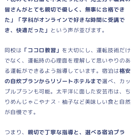
皆さんがとても親切で優しく、無事に合格でき
た」「学科がオンラインで好きな時間に受講で
き、快適だった」
という声が並びます。
同校は
「ココロ教習」
を大切にし、運転技術だけ
でなく、運転時の心理面を理解して思いやりのあ
る運転ができるよう指導しています。宿泊は
格安
の自炊プランからリゾートホテルまで
選べ、カッ
プルプランも可能。太平洋に面した安芸市は、ち
りめんじゃこやナス・柚子など美味しい食と自然
が自慢です。
つまり、
親切で丁寧な指導と、選べる宿泊プラ