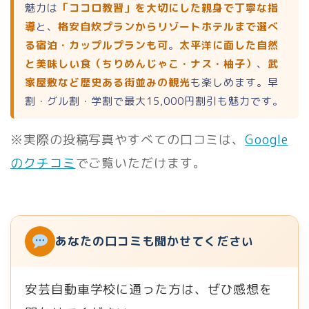
魅力は
「ココロ教習」を大切にした親身で丁寧な指
導
と、
格安自炊プランからリゾートホテルまで選べ
る宿泊・カップルプランも可
。
太平洋に面した自然
と美味しい食（ちりめんじゃこ・ナス・柚子）
、
武
家屋敷など歴史ある街並みの観光
も楽しめます。早
割・グル割・学割で最大15,000円割引も魅力です。
※実際の投稿写真やすべての口コミは、
Google
のクチコミ
でご覧いただけます。
あなたの口コミも聞かせてください
安芸自動車学校に通った方は、ぜひ感想を