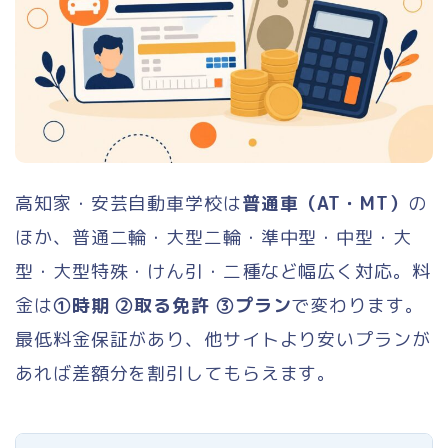
高知家・安芸自動車学校は
普通車（AT・MT）
の
ほか、普通二輪・大型二輪・準中型・中型・大
型・大型特殊・けん引・二種など幅広く対応。料
金は
①時期 ②取る免許 ③プラン
で変わります。
最低料金保証があり、他サイトより安いプランが
あれば差額分を割引してもらえます。