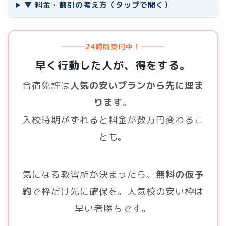
▼ 料金・割引の考え方（タップで開く）
24時間受付中！
早く行動した人が、得をする。
合宿免許は
人気の安いプランから先に埋ま
ります
。
入校時期がずれると料金が数万円変わるこ
とも。
気になる教習所が決まったら、
無料の仮予
約
で枠だけ先に確保を。人気校の安い枠は
早い者勝ちです。