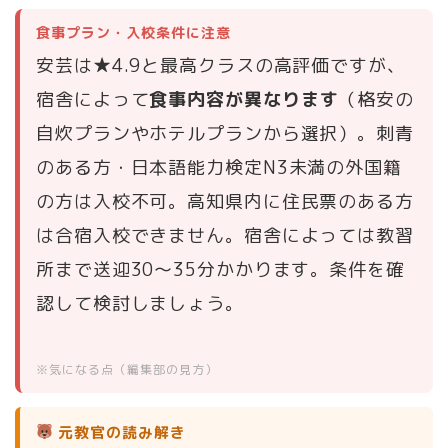
食事プラン・入校条件に注意
安芸は★4.9と最高クラスの高評価ですが、
宿舎によって
食事内容が異なります
（格安の
自炊プランやホテルプランから選択）。刺青
のある方・日本語能力検定N3未満の外国籍
の方は入校不可。高知県内に住民票のある方
は合宿入校できません。宿舎によっては教習
所まで送迎30〜35分かかります。条件を確
認して検討しましょう。
※気になる点（編集部の見方）
元教官の読み解き