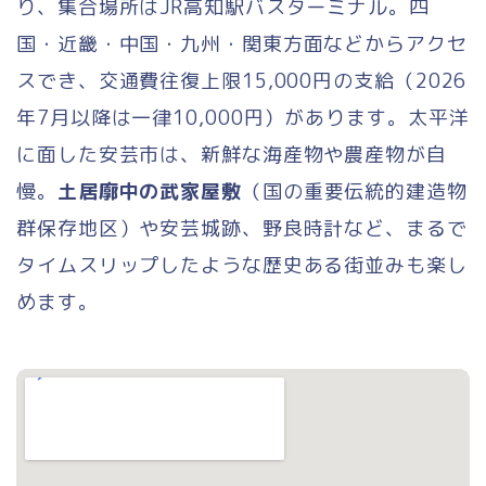
り、集合場所はJR高知駅バスターミナル。四
国・近畿・中国・九州・関東方面などからアクセ
スでき、交通費往復上限15,000円の支給（2026
年7月以降は一律10,000円）があります。太平洋
に面した安芸市は、新鮮な海産物や農産物が自
慢。
土居廓中の武家屋敷
（国の重要伝統的建造物
群保存地区）や安芸城跡、野良時計など、まるで
タイムスリップしたような歴史ある街並みも楽し
めます。