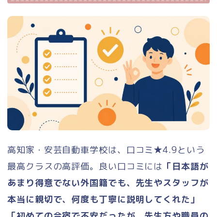
高知家・安芸自動車学校は、口コミ★4.9という
最高クラスの高評価。良い口コミには
「日本語が
あまり得意でない外国籍でも、先生やスタッフが
本当に親切で、何度も丁寧に説明してくれた」
「初めての合宿で不安だったが、先生方や職員の