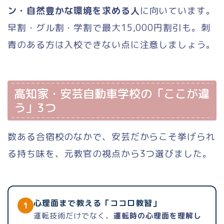
ン・自然豊かな環境を求める人
に向いています。
早割・グル割・学割で最大15,000円割引も。刺
青のある方は入校できない点に注意しましょう。
高知家・安芸自動車学校の「ここが違
う」3つ
数ある合宿校のなかで、安芸だからこそ挙げられ
る持ち味を、元教官の視点から3つ選びました。
心理面まで教える「ココロ教習」
1
運転技術だけでなく、
運転時の心理面を理解し