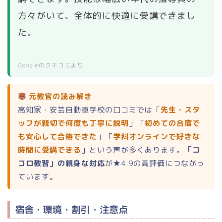
方々がいて、全体的に快適に受講できまし
た。
Googleのクチコミより
元教官の読み解き
高知家・安芸自動車学校の口コミでは「
先生・スタ
ッフが親切で何度も丁寧に説明
」「
初めての合宿で
も安心して合格できた
」「
学科オンラインで好きな
時間に受講できる
」という声が多くあります。
「コ
コロ教習」の親身な対応
が★4.9の高評価につながっ
ています。
宿舎・環境・割引・注意点