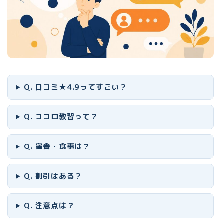
Q. 口コミ★4.9ってすごい？
Q. ココロ教習って？
Q. 宿舎・食事は？
Q. 割引はある？
Q. 注意点は？