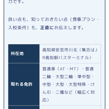
力です。
良い点も、知っておきたい点（食事プラン・
入校条件）も、
正直に
お伝えします。
高知県安芸市川北（集合はJ
所在地
R高知駅バスターミナル）
普通車（AT・MT）・普通
二輪・大型二輪・準中型・
取れる免許
中型・大型・大型特殊・け
ん引・二種など（幅広く対
応）