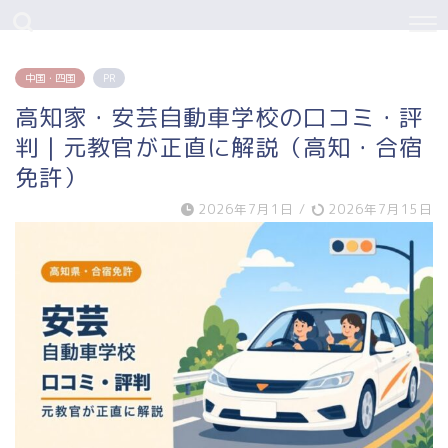
中国・四国
PR
高知家・安芸自動車学校の口コミ・評
判｜元教官が正直に解説（高知・合宿
免許）
2026年7月1日
/
2026年7月15日