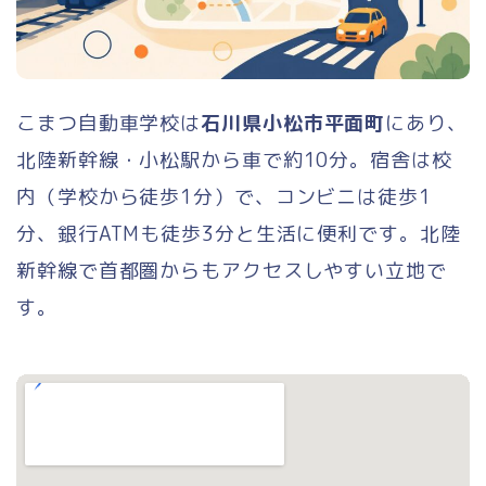
こまつ自動車学校は
石川県小松市平面町
にあり、
北陸新幹線・小松駅から車で約10分。宿舎は校
内（学校から徒歩1分）で、コンビニは徒歩1
分、銀行ATMも徒歩3分と生活に便利です。北陸
新幹線で首都圏からもアクセスしやすい立地で
す。