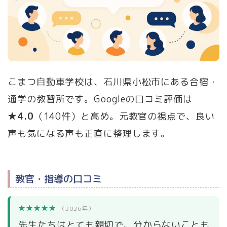
こまつ自動車学校は、石川県小松市にある合宿・
通学の教習所です。Googleの口コミ評価は
★4.0
（140件）と高め。元教官の視点で、良い
声も気になる声も正直に整理します。
教官・指導の口コミ
★★★★★
（2026年）
先生たちはとても親切で、分からないことも