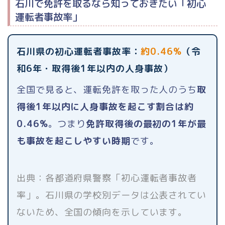
石川で免許を取るなら知っておきたい「初心
運転者事故率」
石川県の初心運転者事故率：
約0.46%
（令
和6年・取得後1年以内の人身事故）
全国で見ると、運転免許を取った人のうち
取
得後1年以内に人身事故を起こす割合は約
0.46%
。つまり
免許取得後の最初の1年が最
も事故を起こしやすい時期
です。
出典：各都道府県警察「初心運転者事故者
率」。石川県の学校別データは公表されてい
ないため、全国の傾向を示しています。