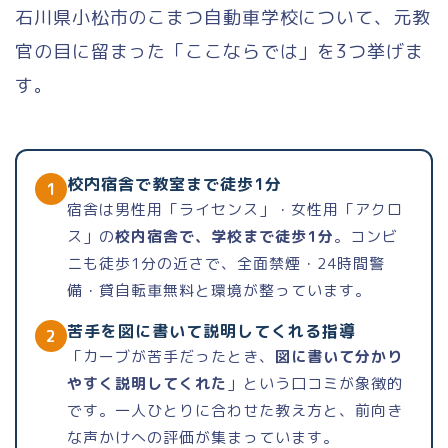
石川県小松市のこまつ自動車学校について、元教
官の目に留まった「ここならでは」を3つ挙げま
す。
校内宿舎で教室まで徒歩1分
1
宿舎は男性用「ライセンス」・女性用「アクロ
ス」の
校内宿舎で、学校まで徒歩1分
。コンビ
ニも徒歩1分の近さで、全面禁煙・24時間警
備・貸自転車無料と環境が整っています。
苦手を図に書いて説明してくれる指導
2
「カーブが苦手だったとき、
図に書いて分かり
やすく説明してくれた
」という口コミが象徴的
です。一人ひとりに合わせた教え方と、前向き
な声かけへの評価が集まっています。