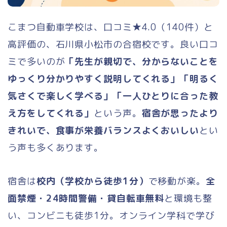
こまつ自動車学校は、口コミ★4.0（140件）と
高評価の、石川県小松市の合宿校です。良い口コ
ミで多いのが
「先生が親切で、分からないことを
ゆっくり分かりやすく説明してくれる」「明るく
気さくで楽しく学べる」「一人ひとりに合った教
え方をしてくれる」
という声。
宿舎が思ったより
きれいで、食事が栄養バランスよくおいしい
とい
う声も多くあります。
宿舎は
校内（学校から徒歩1分）
で移動が楽。
全
面禁煙・24時間警備・貸自転車無料
と環境も整
い、コンビニも徒歩1分。オンライン学科で学び