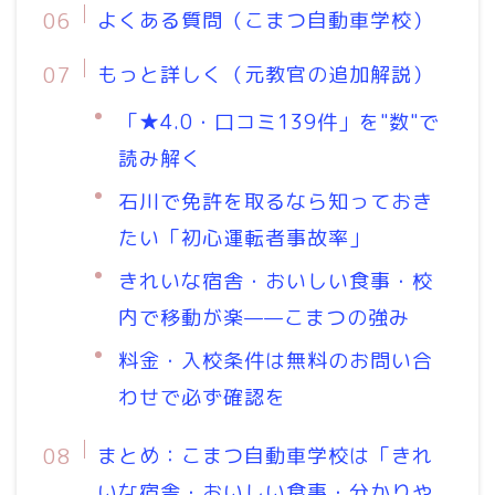
よくある質問（こまつ自動車学校）
もっと詳しく（元教官の追加解説）
「★4.0・口コミ139件」を"数"で
読み解く
石川で免許を取るなら知っておき
たい「初心運転者事故率」
きれいな宿舎・おいしい食事・校
内で移動が楽——こまつの強み
料金・入校条件は無料のお問い合
わせで必ず確認を
まとめ：こまつ自動車学校は「きれ
いな宿舎・おいしい食事・分かりや