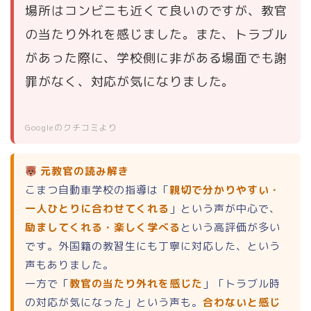
場所はコンビニも近くて良いのですが、教官
の当たり外れを感じました。また、トラブル
があった際に、学校側に非がある場面でも謝
罪がなく、対応が気になりました。
Googleのクチコミより
元教官の読み解き
こまつ自動車学校の指導は「
親切で分かりやすい・
一人ひとりに合わせてくれる
」という声が中心で、
励ましてくれる・楽しく学べる
という高評価が多い
です。外国籍の教習生にも丁寧に対応した、という
声もありました。
一方で「
教官の当たり外れを感じた
」「トラブル時
の対応が気になった」という声も。
合わないと感じ