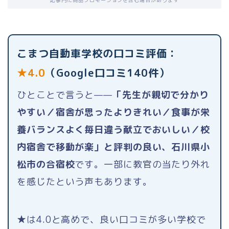
記事内に商品プロモーションを含む場合があります
こまつ自動車学校の口コミ評価：
★4.0
（Google口コミ140件）
ひとことで言うと——
「先生が親切で分かり
やすい／宿舎が思ったよりきれい／食事が栄
養バランスよく毎日違う献立でおいしい／校
内宿舎で移動が楽」と評判の良い、石川県小
松市の合宿校
です。一部に教官の当たり外れ
を感じたという声もあります。
★は4.0と高めで、良い口コミが多い学校で