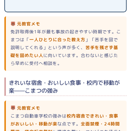
元教官メモ
免許取得後1年が最も事故の起きやすい時期です。こ
まつは「
一人ひとりに合った教え方
」「苦手を図で
説明してくれる」という声が多く、
苦手を残さず基
礎を固めたい人
に向いています。合わないと感じた
ら早めに受付へ相談を。
きれいな宿舎・おいしい食事・校内で移動が
楽——こまつの強み
元教官メモ
こまつ自動車学校の強みは
校内宿舎できれい・食事
がおいしい・移動が楽
な点です。
全面禁煙・24時間