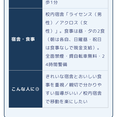
歩1分
校内宿舎「ライセンス（男
性）／アクロス（女
性）」。食事は昼・夕の2食
宿舎・食事
（朝は各自、日曜昼・祝日
は食事なしで現金支給）。
全面禁煙・貸自転車無料・2
4時間警備
きれいな宿舎とおいしい食
事を重視／親切で分かりや
こんな人に◎
すい指導がいい／校内宿舎
で移動を楽にしたい