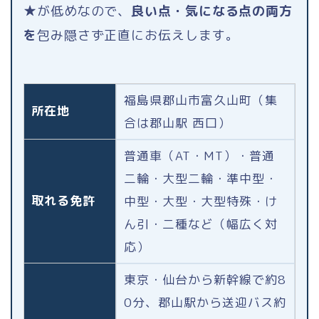
★が低めなので、
良い点・気になる点の両方
を
包み隠さず正直にお伝えします。
福島県郡山市富久山町（集
所在地
合は郡山駅 西口）
普通車（AT・MT）・普通
二輪・大型二輪・準中型・
取れる免許
中型・大型・大型特殊・け
ん引・二種など（幅広く対
応）
東京・仙台から新幹線で約8
0分、郡山駅から送迎バス約