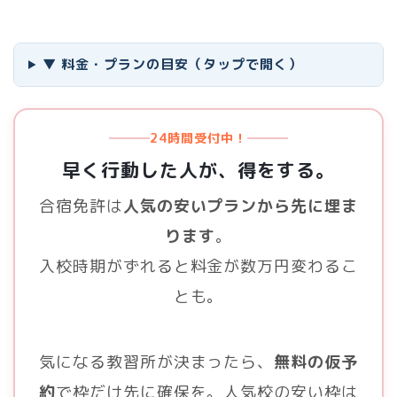
▼ 料金・プランの目安（タップで開く）
24時間受付中！
早く行動した人が、得をする。
合宿免許は
人気の安いプランから先に埋ま
ります
。
入校時期がずれると料金が数万円変わるこ
とも。
気になる教習所が決まったら、
無料の仮予
約
で枠だけ先に確保を。人気校の安い枠は