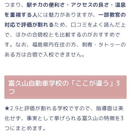
つまり、
駅チカの便利さ・アクセスの良さ・温泉
を重視する人
には魅力がありますが、
一部教官の
対応で評価が割れる
ため、口コミをよく読んだ上
で、ほかの合宿校とも比較するのがおすすめで
す。なお、福島県内在住の方、刺青・タトゥーの
ある方は合宿で入校できません。
富久山自動車学校の「ここが違う」3
つ
★2.9と評価が割れる学校ですので、指導面は美
化せず、事実として挙げられる富久山の特徴を3
つにまとめます。