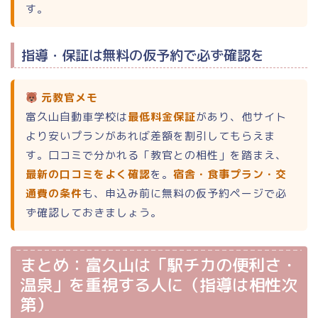
す。
指導・保証は無料の仮予約で必ず確認を
元教官メモ
富久山自動車学校は
最低料金保証
があり、他サイト
より安いプランがあれば差額を割引してもらえま
す。口コミで分かれる「教官との相性」を踏まえ、
最新の口コミをよく確認
を。
宿舎・食事プラン・交
通費の条件
も、申込み前に無料の仮予約ページで必
ず確認しておきましょう。
まとめ：富久山は「駅チカの便利さ・
温泉」を重視する人に（指導は相性次
第）