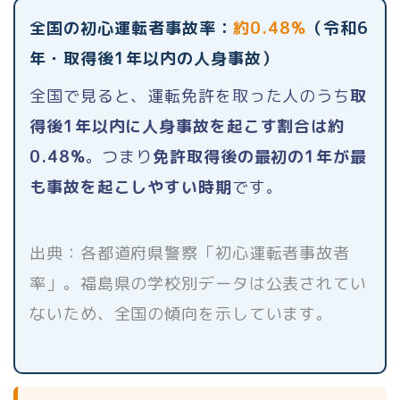
全国の初心運転者事故率：
約0.48%
（令和6
年・取得後1年以内の人身事故）
全国で見ると、運転免許を取った人のうち
取
得後1年以内に人身事故を起こす割合は約
0.48%
。つまり
免許取得後の最初の1年が最
も事故を起こしやすい時期
です。
出典：各都道府県警察「初心運転者事故者
率」。福島県の学校別データは公表されてい
ないため、全国の傾向を示しています。