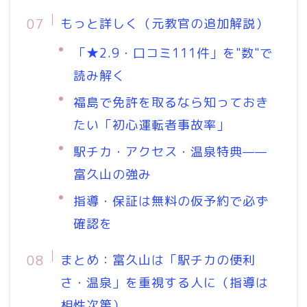
もっと詳しく（元教官の追加解説）
「★2.9・口コミ111件」を"数"で
読み解く
福島で免許を取るなら知っておき
たい「初心運転者事故率」
駅チカ・アクセス・温泉特典——
富久山の強み
指導・保証は無料の仮予約で必ず
確認を
まとめ：富久山は「駅チカの便利
さ・温泉」を重視する人に（指導は
相性次第）