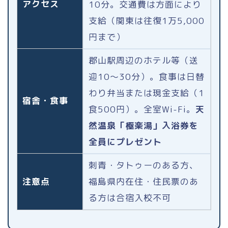
アクセス
10分。交通費は方面により
支給（関東は往復1万5,000
円まで）
郡山駅周辺のホテル等（送
迎10〜30分）。食事は日替
わり弁当または現金支給（1
宿舎・食事
食500円）。全室Wi-Fi。
天
然温泉「極楽湯」入浴券を
全員にプレゼント
刺青・タトゥーのある方、
注意点
福島県内在住・住民票のあ
る方は合宿入校不可