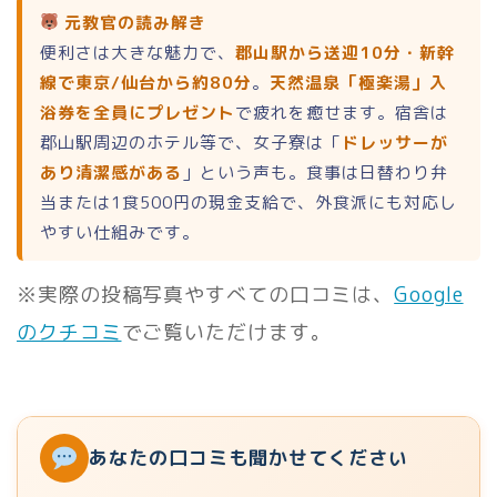
元教官の読み解き
便利さは大きな魅力で、
郡山駅から送迎10分・新幹
線で東京/仙台から約80分
。
天然温泉「極楽湯」入
浴券を全員にプレゼント
で疲れを癒せます。宿舎は
郡山駅周辺のホテル等で、女子寮は「
ドレッサーが
あり清潔感がある
」という声も。食事は日替わり弁
当または1食500円の現金支給で、外食派にも対応し
やすい仕組みです。
※実際の投稿写真やすべての口コミは、
Google
のクチコミ
でご覧いただけます。
あなたの口コミも聞かせてください