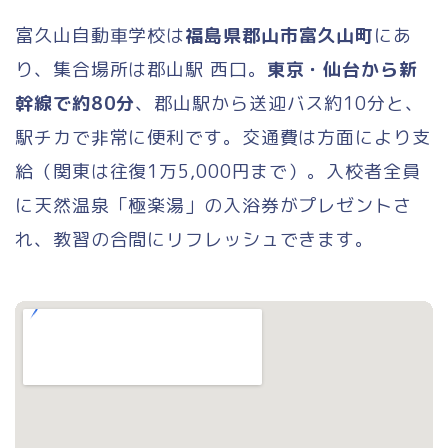
富久山自動車学校は
福島県郡山市富久山町
にあ
り、集合場所は郡山駅 西口。
東京・仙台から新
幹線で約80分
、郡山駅から送迎バス約10分と、
駅チカで非常に便利です。交通費は方面により支
給（関東は往復1万5,000円まで）。入校者全員
に天然温泉「極楽湯」の入浴券がプレゼントさ
れ、教習の合間にリフレッシュできます。