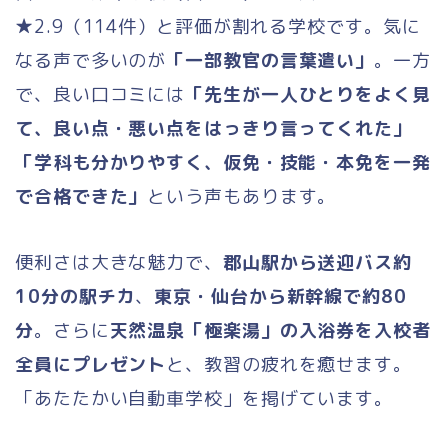
★2.9（114件）と評価が割れる学校です。気に
なる声で多いのが
「一部教官の言葉遣い」
。一方
で、良い口コミには
「先生が一人ひとりをよく見
て、良い点・悪い点をはっきり言ってくれた」
「学科も分かりやすく、仮免・技能・本免を一発
で合格できた」
という声もあります。
便利さは大きな魅力で、
郡山駅から送迎バス約
10分の駅チカ
、
東京・仙台から新幹線で約80
分
。さらに
天然温泉「極楽湯」の入浴券を入校者
全員にプレゼント
と、教習の疲れを癒せます。
「あたたかい自動車学校」を掲げています。