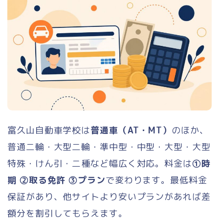
富久山自動車学校は
普通車（AT・MT）
のほか、
普通二輪・大型二輪・準中型・中型・大型・大型
特殊・けん引・二種など幅広く対応。料金は
①時
期 ②取る免許 ③プラン
で変わります。最低料金
保証があり、他サイトより安いプランがあれば差
額分を割引してもらえます。