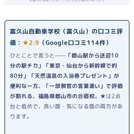
記事内に商品プロモーションを含む場合があります
富久山自動車学校（富久山）の口コミ評
価：
★2.9
（Google口コミ114件）
ひとことで言うと——
「郡山駅から送迎10
分の駅チカ」「東京・仙台から新幹線で約
80分」「天然温泉の入浴券プレゼント」が
便利な一方、「一部教官の言葉遣い」で評価
が割れる、福島県郡山市の合宿校
。★は2点
台と低めで、良い面・気になる面の両方があ
ります。