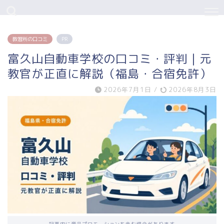
教習所の口コミ
PR
富久山自動車学校の口コミ・評判｜元
教官が正直に解説（福島・合宿免許）
2026年7月1日
/
2026年8月3日