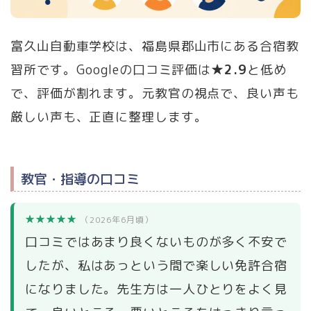
富久山自動車学校は、福島県郡山市にある合宿教
習所です。Googleの口コミ評価は
★2.9
と低め
で、評価が割れます。元教官の視点で、良い声も
厳しい声も、正直に整理します。
教官・指導の口コミ
★★★★★
（2026年6月頃）
口コミではあまり良くないものが多く不安で
したが、私はあっという間で楽しい免許合宿
になりました。先生方は一人ひとりをよく見